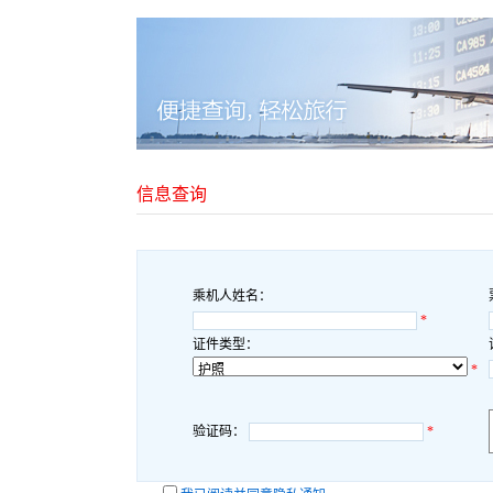
信息查询
乘机人姓名：
*
证件类型：
*
验证码：
*