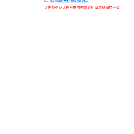
我已阅读并同意隐私通知
证件类型及证件号需与购票时所填信息保持一致