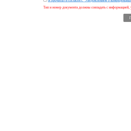
Я прочитал и согласен с "Уведомлением о конфиденциа
Тип и номер документа должны совпадать с информацией, 