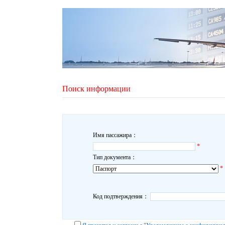
Поиск информации
Имя пассажира：
*
Тип документа：
*
Код подтверждения：