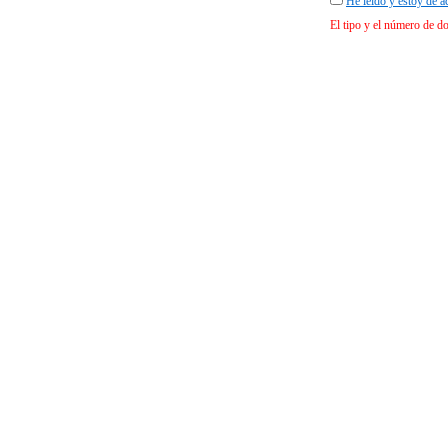
He leído y estoy de a
El tipo y el número de d