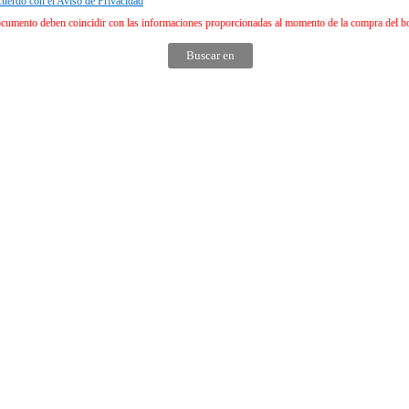
cuerdo con el Aviso de Privacidad
ocumento deben coincidir con las informaciones proporcionadas al momento de la compra del bo