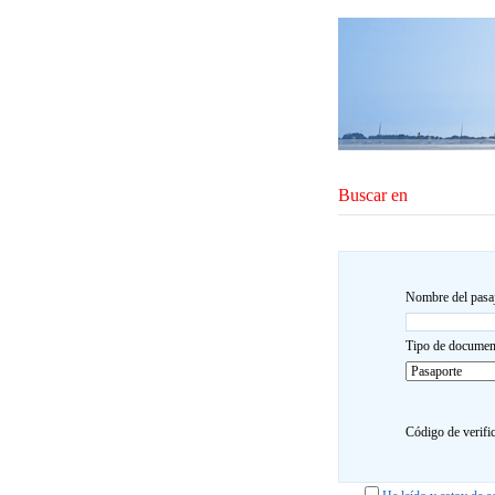
Buscar en
Nombre del pas
Tipo de docume
Código de verif